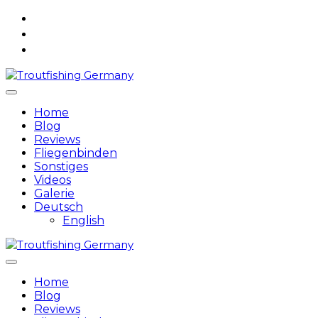
Skip
to
content
Home
Blog
Reviews
Fliegenbinden
Sonstiges
Videos
Galerie
Deutsch
English
Home
Blog
Reviews