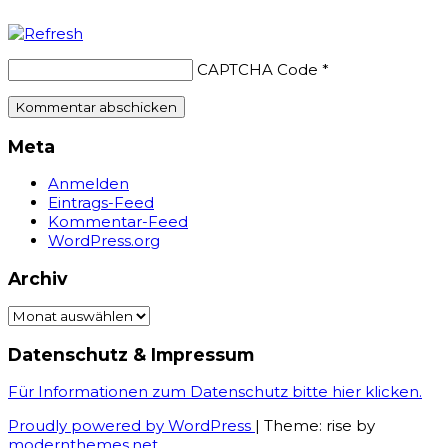
CAPTCHA Code
*
Meta
Anmelden
Eintrags-Feed
Kommentar-Feed
WordPress.org
Archiv
Archiv
Datenschutz & Impressum
Für Informationen zum Datenschutz bitte hier klicken.
Proudly powered by WordPress
|
Theme: rise by
modernthemes.net