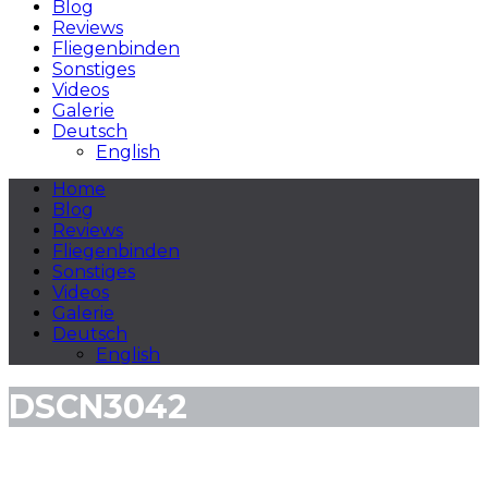
Blog
Reviews
Fliegenbinden
Sonstiges
Videos
Galerie
Deutsch
English
Home
Blog
Reviews
Fliegenbinden
Sonstiges
Videos
Galerie
Deutsch
English
DSCN3042