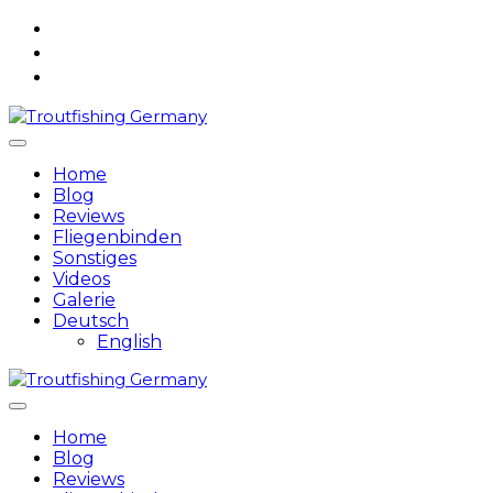
Skip
to
content
Home
Blog
Reviews
Fliegenbinden
Sonstiges
Videos
Galerie
Deutsch
English
Home
Blog
Reviews