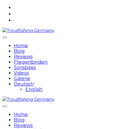
Skip
to
content
Home
Blog
Reviews
Fliegenbinden
Sonstiges
Videos
Galerie
Deutsch
English
Home
Blog
Reviews