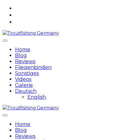
Skip
to
content
Home
Blog
Reviews
Fliegenbinden
Sonstiges
Videos
Galerie
Deutsch
English
Home
Blog
Reviews