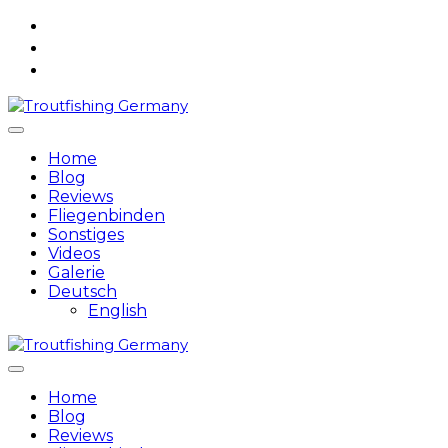
Skip
to
content
Home
Blog
Reviews
Fliegenbinden
Sonstiges
Videos
Galerie
Deutsch
English
Home
Blog
Reviews