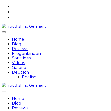
Skip
to
content
Home
Blog
Reviews
Fliegenbinden
Sonstiges
Videos
Galerie
Deutsch
English
Home
Blog
Reviews