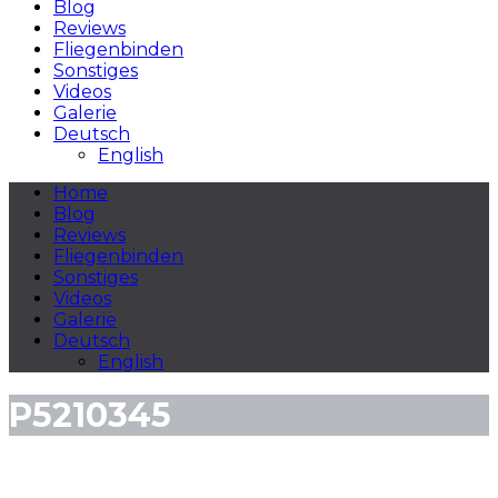
Blog
Reviews
Fliegenbinden
Sonstiges
Videos
Galerie
Deutsch
English
Home
Blog
Reviews
Fliegenbinden
Sonstiges
Videos
Galerie
Deutsch
English
P5210345