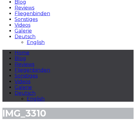
Blog
Reviews
Fliegenbinden
Sonstiges
Videos
Galerie
Deutsch
English
Home
Blog
Reviews
Fliegenbinden
Sonstiges
Videos
Galerie
Deutsch
English
IMG_3310