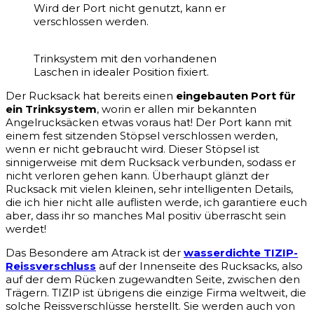
Wird der Port nicht genutzt, kann er
verschlossen werden.
Trinksystem mit den vorhandenen
Laschen in idealer Position fixiert.
Der Rucksack hat bereits einen
eingebauten Port für
ein Trinksystem
, worin er allen mir bekannten
Angelrucksäcken etwas voraus hat! Der Port kann mit
einem fest sitzenden Stöpsel verschlossen werden,
wenn er nicht gebraucht wird. Dieser Stöpsel ist
sinnigerweise mit dem Rucksack verbunden, sodass er
nicht verloren gehen kann. Überhaupt glänzt der
Rucksack mit vielen kleinen, sehr intelligenten Details,
die ich hier nicht alle auflisten werde, ich garantiere euch
aber, dass ihr so manches Mal positiv überrascht sein
werdet!
Das Besondere am Atrack ist der
wasserdichte TIZIP-
Reissverschluss
auf der Innenseite des Rucksacks, also
auf der dem Rücken zugewandten Seite, zwischen den
Trägern. TIZIP ist übrigens die einzige Firma weltweit, die
solche Reissverschlüsse herstellt. Sie werden auch von