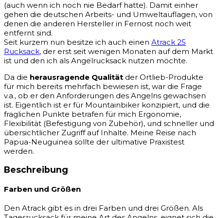
(auch wenn ich noch nie Bedarf hatte). Damit einher
gehen die deutschen Arbeits- und Umweltauflagen, von
denen die anderen Hersteller in Fernost noch weit
entfernt sind.
Seit kurzem nun besitze ich auch einen
Atrack 25
Rucksack
, der erst seit wenigen Monaten auf dem Markt
ist und den ich als Angelrucksack nutzen möchte.
Da die
herausragende Qualität
der Ortlieb-Produkte
für mich bereits mehrfach bewiesen ist, war die Frage
v.a., ob er den Anforderungen des Angelns gewachsen
ist. Eigentlich ist er für Mountainbiker konzipiert, und die
fraglichen Punkte betrafen für mich Ergonomie,
Flexibilität (Befestigung von Zubehör), und schneller und
übersichtlicher Zugriff auf Inhalte. Meine Reise nach
Papua-Neuguinea sollte der ultimative Praxistest
werden.
Beschreibung
Farben und Größen
Den Atrack gibt es in drei Farben und drei Größen. Als
Tagesrucksack für meine Art des Angelns, eignet sich die