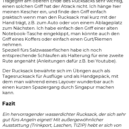
Tragegriff am oberen Ende des Rucksacks sehr wichtig,
einen solchen Griff hat der Atrack nicht. Ich hänge hier
meinen Kescher ein, und finde den Griff einfach
praktisch wenn man den Rucksack mal kurz mit der
Hand trägt, z.B. zum Auto oder von einem Ablageplatz
zum Nächsten. Ich habe einfach den Griff einer alten
Notebook-Tasche eingeklippt, man könnte auch den
Griff eines Koffers oder einfach einen Gurt/Riemen
nehmen.
Speziell fürs Salzwasserfischen habe ich noch
entsprechende Schlaufen als Halterung für eine zweite
Rute angenäht (Anleitungen dafür z.B. bei Youtube).
Der Rucksack bewährte sich im Übrigen auch als
Tagesrucksack für Ausflüge und als Handgepäck, mit
dem man während eines Layover wunderbar auch
einen kurzen Spaziergang durch Singapur machen
kann.
Fazit
Ein hervorragender wasserdichter Rucksack, der sich sehr
gut fürs Angeln eignet! Mit außergewöhnlicher
Ausstattung (Trinkport, Laschen, TIZIP) hebt er sich von