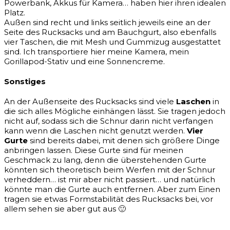
Powerbank, Akkus für Kamera… haben hier ihren idealen
Platz.
Außen sind recht und links seitlich jeweils eine an der
Seite des Rucksacks und am Bauchgurt, also ebenfalls
vier Taschen, die mit Mesh und Gummizug ausgestattet
sind. Ich transportiere hier meine Kamera, mein
Gorillapod-Stativ und eine Sonnencreme.
Sonstiges
An der Außenseite des Rucksacks sind viele
Laschen
in
die sich alles Mögliche einhängen lässt. Sie tragen jedoch
nicht auf, sodass sich die Schnur darin nicht verfangen
kann wenn die Laschen nicht genutzt werden.
Vier
Gurte
sind bereits dabei, mit denen sich größere Dinge
anbringen lassen. Diese Gurte sind für meinen
Geschmack zu lang, denn die überstehenden Gurte
könnten sich theoretisch beim Werfen mit der Schnur
verheddern… ist mir aber nicht passiert… und natürlich
könnte man die Gurte auch entfernen. Aber zum Einen
tragen sie etwas Formstabilität des Rucksacks bei, vor
allem sehen sie aber gut aus 🙂