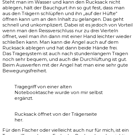
Steht man im Wasser und kann den Rucksack nicht
ablegen, hält der Bauchgurt ihn so gut fest, dass man
aus den Trägern schlüpfen und ihn „auf der Hüfte“
öffnen kann um an den Inhalt zu gelangen. Das geht
schnell und unkompliziert. Dabei ist es jedoch von Vorteil
wenn man den Reissverschluss nur zu drei Vierteln
öffnet, weil man ihn dann mit einer Hand leichter wieder
schließen kann. Man kann die Angel auch auf dem
Rucksack ablegen und hat dann beide Hände frei.
Das Tragesystem ist auch nach stundenlangem Tragen
noch sehr bequem, und auch die Durchlüftung ist gut.
Beim Auswerfen mit der Angel hat man eine sehr gute
Bewegungsfreiheit.
Tragegriff von einer alten
Notebooktasche wurde von mir selbst
ergänzt.
Rucksack öffnet von der Trägerseite
her.
Für den Fischer oder vielleicht auch nur für mich, ist ein