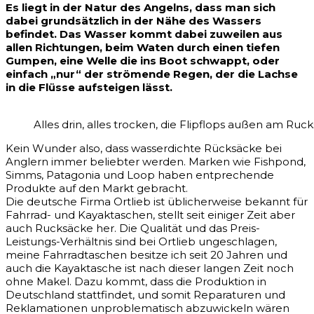
Es liegt in der Natur des Angelns, dass man sich
dabei grundsätzlich in der Nähe des Wassers
befindet. Das Wasser kommt dabei zuweilen aus
allen Richtungen, beim Waten durch einen tiefen
Gumpen, eine Welle die ins Boot schwappt, oder
einfach „nur“ der strömende Regen, der die Lachse
in die Flüsse aufsteigen lässt.
Alles drin, alles trocken, die Flipflops außen am Ruck
Kein Wunder also, dass wasserdichte Rücksäcke bei
Anglern immer beliebter werden. Marken wie Fishpond,
Simms, Patagonia und Loop haben entprechende
Produkte auf den Markt gebracht.
Die deutsche Firma Ortlieb ist üblicherweise bekannt für
Fahrrad- und Kayaktaschen, stellt seit einiger Zeit aber
auch Rucksäcke her. Die Qualität und das Preis-
Leistungs-Verhältnis sind bei Ortlieb ungeschlagen,
meine Fahrradtaschen besitze ich seit 20 Jahren und
auch die Kayaktasche ist nach dieser langen Zeit noch
ohne Makel. Dazu kommt, dass die Produktion in
Deutschland stattfindet, und somit Reparaturen und
Reklamationen unproblematisch abzuwickeln wären