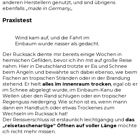
anderen Herstellern genutzt, und sind übrigens
ebenfalls „
made in Germany
„.
Praxistest
Wind kam auf, und die Fahrt im
Einbaum wurde nasser als gedacht.
Der Rucksack diente mir bereits einige Wochen in
heimischen Gefilden, bevor ich ihn mit auf große Reise
nahm. Hier in Deutschland trotzte er Eis und Schnee
beim Angeln und bewährte sich dabei ebenso, wie beim
Fischen an tropischen Stränden oder in der Brandung
stehend. Er hielt
alles im Innenraum trocken
, egal ob er
im Schnee abgelegt wurde, im Einbaum-Kanu die
Wellen über den Rand schlugen oder ein tropischer
Regenguss niederging. Wie schön ist es, wenn mann
dann ein Handtuch oder etwas Trockenes zum
Wechseln im Rucksack hat!
Der Reissverschluss ist erstaunlich leichtgängig und
das
„reisetaschenartige“ Öffnen auf voller Länge
möchte
ich nicht mehr missen.