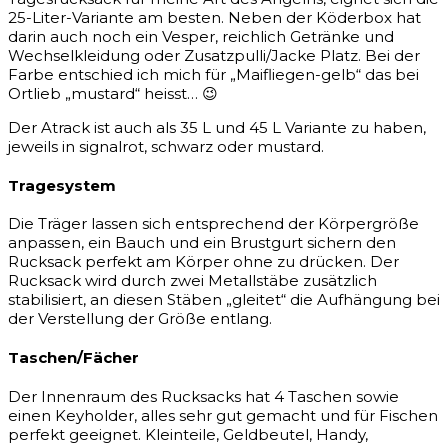
25-Liter-Variante am besten. Neben der Köderbox hat
darin auch noch ein Vesper, reichlich Getränke und
Wechselkleidung oder Zusatzpulli/Jacke Platz. Bei der
Farbe entschied ich mich für „Maifliegen-gelb“ das bei
Ortlieb „mustard“ heisst… 😉
Der Atrack ist auch als 35 L und 45 L Variante zu haben,
jeweils in signalrot, schwarz oder mustard.
Tragesystem
Die Träger lassen sich entsprechend der Körpergröße
anpassen, ein Bauch und ein Brustgurt sichern den
Rucksack perfekt am Körper ohne zu drücken. Der
Rucksack wird durch zwei Metallstäbe zusätzlich
stabilisiert, an diesen Stäben „gleitet“ die Aufhängung bei
der Verstellung der Größe entlang.
Taschen/Fächer
Der Innenraum des Rucksacks hat 4 Taschen sowie
einen Keyholder, alles sehr gut gemacht und für Fischen
perfekt geeignet. Kleinteile, Geldbeutel, Handy,