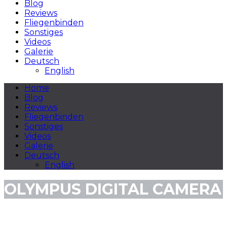
Blog
Reviews
Fliegenbinden
Sonstiges
Videos
Galerie
Deutsch
English
Home
Blog
Reviews
Fliegenbinden
Sonstiges
Videos
Galerie
Deutsch
English
OLYMPUS DIGITAL CAMERA