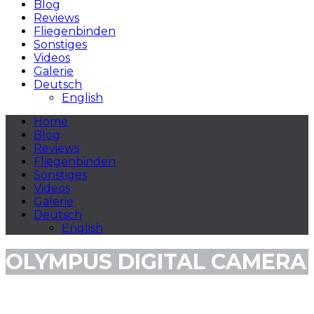
Blog
Reviews
Fliegenbinden
Sonstiges
Videos
Galerie
Deutsch
English
Home
Blog
Reviews
Fliegenbinden
Sonstiges
Videos
Galerie
Deutsch
English
OLYMPUS DIGITAL CAMERA