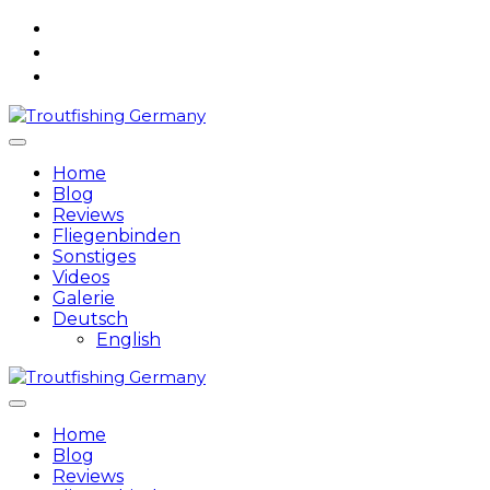
Skip
to
content
Home
Blog
Reviews
Fliegenbinden
Sonstiges
Videos
Galerie
Deutsch
English
Home
Blog
Reviews