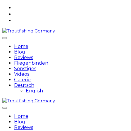
Skip
to
content
Home
Blog
Reviews
Fliegenbinden
Sonstiges
Videos
Galerie
Deutsch
English
Home
Blog
Reviews