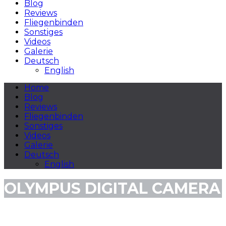
Blog
Reviews
Fliegenbinden
Sonstiges
Videos
Galerie
Deutsch
English
Home
Blog
Reviews
Fliegenbinden
Sonstiges
Videos
Galerie
Deutsch
English
OLYMPUS DIGITAL CAMERA