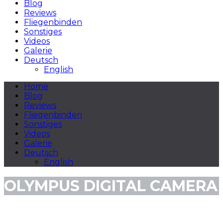
Blog
Reviews
Fliegenbinden
Sonstiges
Videos
Galerie
Deutsch
English
Home
Blog
Reviews
Fliegenbinden
Sonstiges
Videos
Galerie
Deutsch
English
OLYMPUS DIGITAL CAMERA