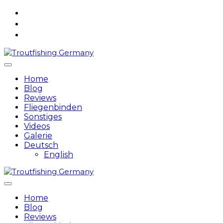
Skip
to
content
Home
Blog
Reviews
Fliegenbinden
Sonstiges
Videos
Galerie
Deutsch
English
Home
Blog
Reviews