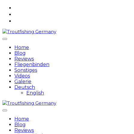
Skip
to
content
Home
Blog
Reviews
Fliegenbinden
Sonstiges
Videos
Galerie
Deutsch
English
Home
Blog
Reviews