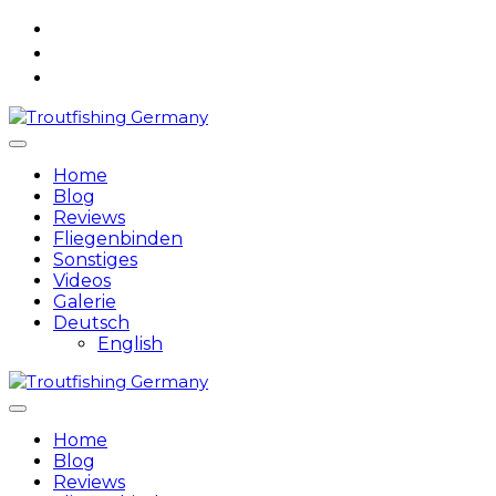
Skip
to
content
Home
Blog
Reviews
Fliegenbinden
Sonstiges
Videos
Galerie
Deutsch
English
Home
Blog
Reviews