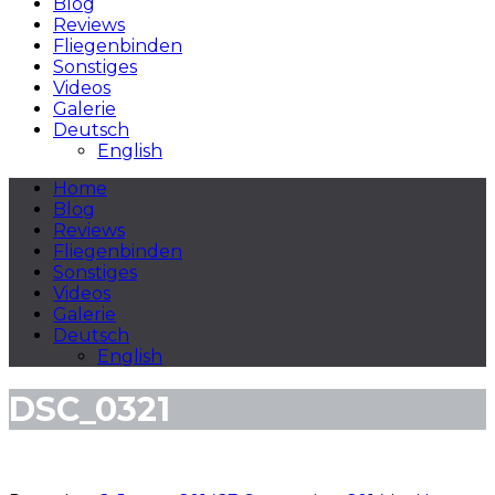
Blog
Reviews
Fliegenbinden
Sonstiges
Videos
Galerie
Deutsch
English
Home
Blog
Reviews
Fliegenbinden
Sonstiges
Videos
Galerie
Deutsch
English
DSC_0321