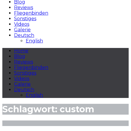
Blog
Reviews
Fliegenbinden
Sonstiges
Videos
Galerie
Deutsch
English
Home
Blog
Reviews
Fliegenbinden
Sonstiges
Videos
Galerie
Deutsch
English
Schlagwort:
custom