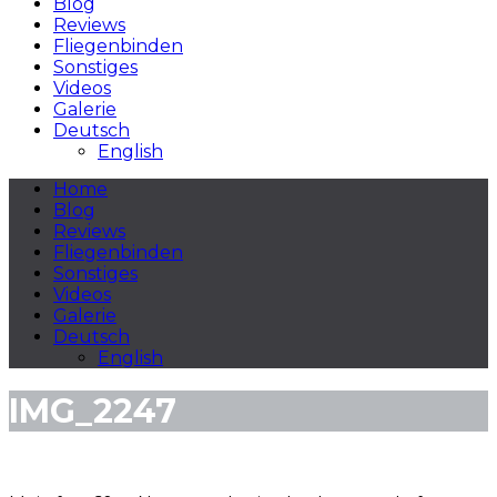
Blog
Reviews
Fliegenbinden
Sonstiges
Videos
Galerie
Deutsch
English
Home
Blog
Reviews
Fliegenbinden
Sonstiges
Videos
Galerie
Deutsch
English
IMG_2247