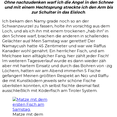
Ohne nachzudenken warf ich die Angel in den Schnee
und mit einem Hechtsprung streckte ich den Arm bis
zur Schulter in das Eisloch
.
Ich bekam den Namy grade noch so an der
Schwanzwurzel zu fassen, holte ihn vorsichtig aus dem
Loch, und als ich ihn mit einem trockenen „hab ihn“ in
den Schnee warf, brachen die anderen in schallendes
Gelächter aus! Mein Samstag war gerettet! Der
Namaycush hatte 45 Zentimeter und war wie Räffus
Kanadier wohl genährt. Ein herrlicher Fisch, und am
Melchsee kein alltäglicher Fang, hier zählt jeder Fisch!
Im weiteren Tagesverlauf wurde es dann wieder zäh
aber mit hartem Einsatz und durch das Bohren von -zig
Löchern, hatten wir am Abend immerhin 5 Fische
gefangen! Meinen größten Respekt an Nici und Räffu
die mit Kunstködern jeweils sehr schöne Fische
überlisten konnten, ich selbst fischte diesmal fast
ausschließlich mit Köderfisch am Tiroler System.
Matze mit dem