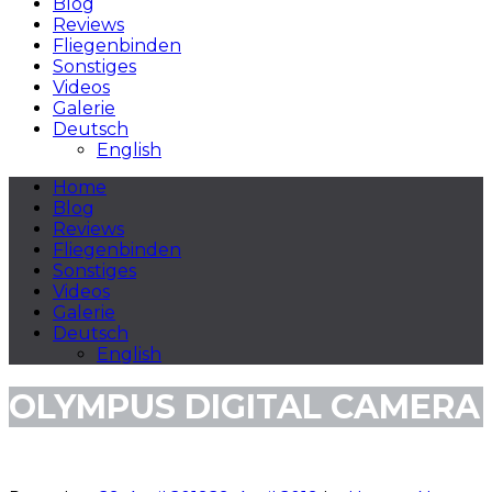
Blog
Reviews
Fliegenbinden
Sonstiges
Videos
Galerie
Deutsch
English
Home
Blog
Reviews
Fliegenbinden
Sonstiges
Videos
Galerie
Deutsch
English
OLYMPUS DIGITAL CAMERA