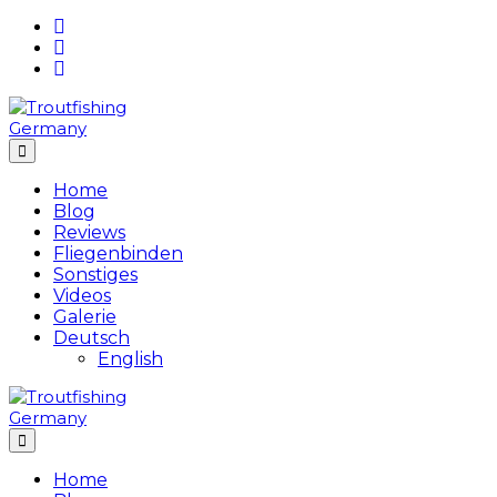
Skip
to
content
Home
Blog
Reviews
Fliegenbinden
Sonstiges
Videos
Galerie
Deutsch
English
Home