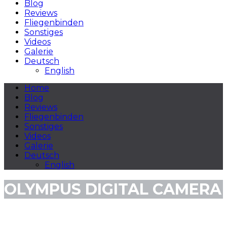
Blog
Reviews
Fliegenbinden
Sonstiges
Videos
Galerie
Deutsch
English
Home
Blog
Reviews
Fliegenbinden
Sonstiges
Videos
Galerie
Deutsch
English
OLYMPUS DIGITAL CAMERA