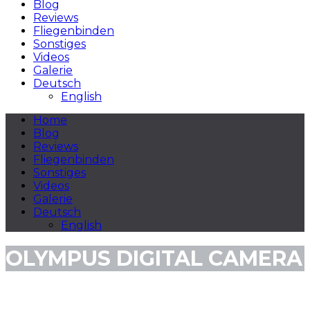
Blog
Reviews
Fliegenbinden
Sonstiges
Videos
Galerie
Deutsch
English
Home
Blog
Reviews
Fliegenbinden
Sonstiges
Videos
Galerie
Deutsch
English
OLYMPUS DIGITAL CAMERA