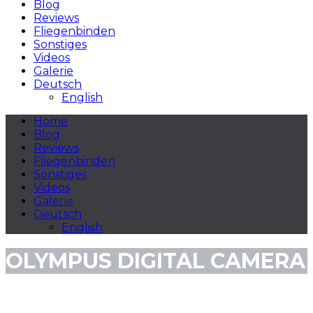
Blog
Reviews
Fliegenbinden
Sonstiges
Videos
Galerie
Deutsch
English
Home
Blog
Reviews
Fliegenbinden
Sonstiges
Videos
Galerie
Deutsch
English
OLYMPUS DIGITAL CAMERA