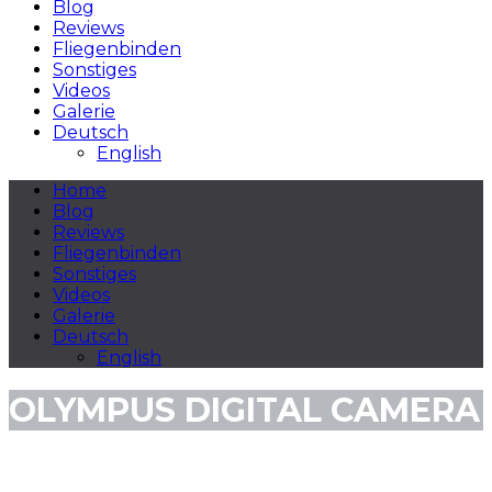
Blog
Reviews
Fliegenbinden
Sonstiges
Videos
Galerie
Deutsch
English
Home
Blog
Reviews
Fliegenbinden
Sonstiges
Videos
Galerie
Deutsch
English
OLYMPUS DIGITAL CAMERA