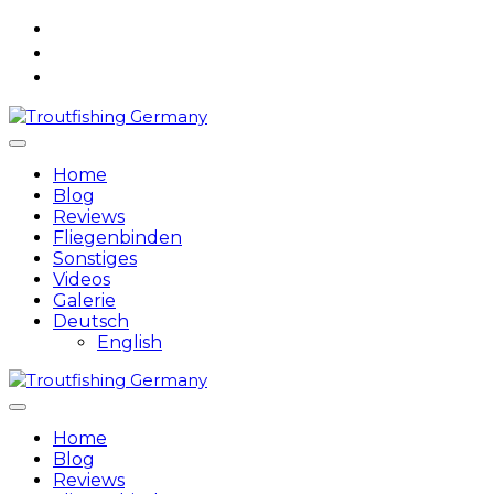
Skip
to
content
Home
Blog
Reviews
Fliegenbinden
Sonstiges
Videos
Galerie
Deutsch
English
Home
Blog
Reviews