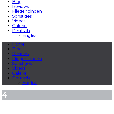
Blog
Reviews
Fliegenbinden
Sonstiges
Videos
Galerie
Deutsch
English
Home
Blog
Reviews
Fliegenbinden
Sonstiges
Videos
Galerie
Deutsch
English
4