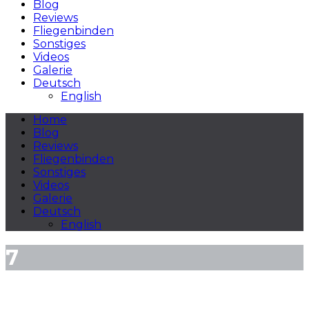
Blog
Reviews
Fliegenbinden
Sonstiges
Videos
Galerie
Deutsch
English
Home
Blog
Reviews
Fliegenbinden
Sonstiges
Videos
Galerie
Deutsch
English
7