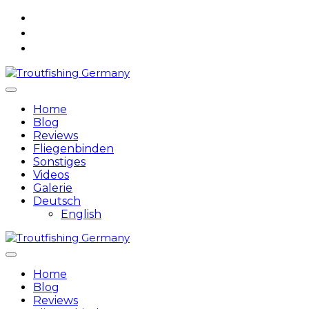
Skip
to
content
Home
Blog
Reviews
Fliegenbinden
Sonstiges
Videos
Galerie
Deutsch
English
Home
Blog
Reviews