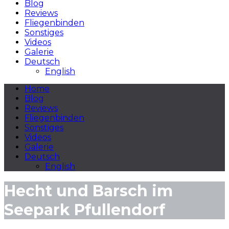
Blog
Reviews
Fliegenbinden
Sonstiges
Videos
Galerie
Deutsch
English
Home
Blog
Reviews
Fliegenbinden
Sonstiges
Videos
Galerie
Deutsch
English
Hecht und Barsch im
Seepark Pfullendorf