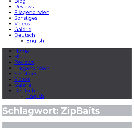
Blog
Reviews
Fliegenbinden
Sonstiges
Videos
Galerie
Deutsch
English
Home
Blog
Reviews
Fliegenbinden
Sonstiges
Videos
Galerie
Deutsch
English
Schlagwort:
ZipBaits