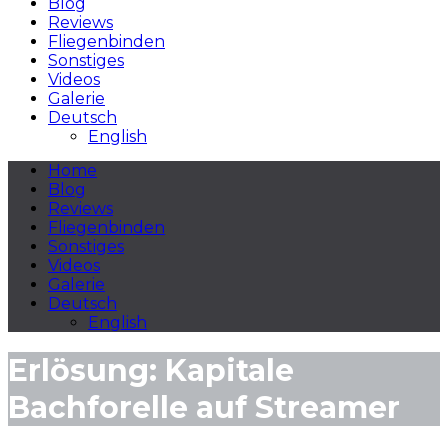
Blog
Reviews
Fliegenbinden
Sonstiges
Videos
Galerie
Deutsch
English
Home
Blog
Reviews
Fliegenbinden
Sonstiges
Videos
Galerie
Deutsch
English
Erlösung: Kapitale
Bachforelle auf Streamer