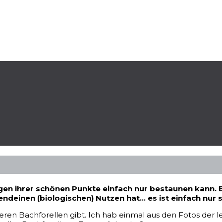
gen ihrer schönen Punkte einfach nur bestaunen kann. Ein
gendeinen (biologischen) Nutzen hat… es ist einfach nur
eren Bachforellen gibt. Ich hab einmal aus den Fotos der l