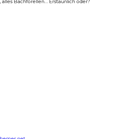
alles Bachforellen… Erstaunlich oder?
hemes.net