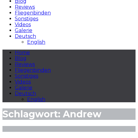
Blog
Reviews
Fliegenbinden
Sonstiges
Videos
Galerie
Deutsch
English
Home
Blog
Reviews
Fliegenbinden
Sonstiges
Videos
Galerie
Deutsch
English
Schlagwort:
Andrew