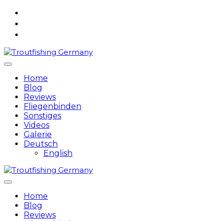
Skip
to
content
Home
Blog
Reviews
Fliegenbinden
Sonstiges
Videos
Galerie
Deutsch
English
Home
Blog
Reviews