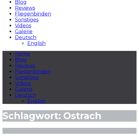
Blog
Reviews
Fliegenbinden
Sonstiges
Videos
Galerie
Deutsch
English
Home
Blog
Reviews
Fliegenbinden
Sonstiges
Videos
Galerie
Deutsch
English
Schlagwort:
Ostrach