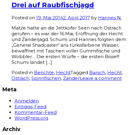
Drei auf Raubfischjagd
Posted on
19. Mai 2014
2. April 2017
by
Hannes N.
Matze hatte an die Jettkofer Seen nach Ostrach
gerufen – es war der 16.Mai, Eröffnung der Hecht
und Zanderjagd. Schumi und Hannes folgten dem
„General Shadcaster“ ans türkisfarbene Wasser,
bewaffnet mit Taschen voller Gummifische und
Wobbler… Die ersten Würfe – die ersten Bisse!!!
Schumi landet […]
Posted in
Berichte
,
Hecht
Tagged
Barsch
,
Hecht
,
Ostrach
,
Spinnfischen
,
Zander
Leave a comment
Meta
Anmelden
Eintrags-Feed
Kommentar-Feed
WordPress.org
Archiv