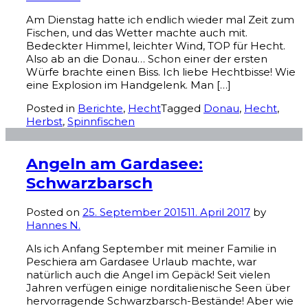
Am Dienstag hatte ich endlich wieder mal Zeit zum
Fischen, und das Wetter machte auch mit.
Bedeckter Himmel, leichter Wind, TOP für Hecht.
Also ab an die Donau… Schon einer der ersten
Würfe brachte einen Biss. Ich liebe Hechtbisse! Wie
eine Explosion im Handgelenk. Man […]
Posted in
Berichte
,
Hecht
Tagged
Donau
,
Hecht
,
Herbst
,
Spinnfischen
Angeln am Gardasee:
Schwarzbarsch
Posted on
25. September 2015
11. April 2017
by
Hannes N.
Als ich Anfang September mit meiner Familie in
Peschiera am Gardasee Urlaub machte, war
natürlich auch die Angel im Gepäck! Seit vielen
Jahren verfügen einige norditalienische Seen über
hervorragende Schwarzbarsch-Bestände! Aber wie