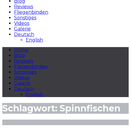
Blog
Reviews
Fliegenbinden
Sonstiges
Videos
Galerie
Deutsch
English
Home
Blog
Reviews
Fliegenbinden
Sonstiges
Videos
Galerie
Deutsch
English
Schlagwort:
Spinnfischen