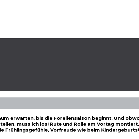
um erwarten, bis die Forellensaison beginnt. Und obwohl
ellen, muss ich los! Rute und Rolle am Vortag montier
e Frühlingsgefühle, Vorfreude wie beim Kindergeburtsta