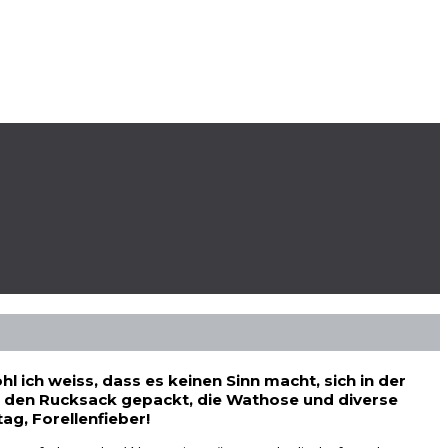
 ich weiss, dass es keinen Sinn macht, sich in der
t, den Rucksack gepackt, die Wathose und diverse
g, Forellenfieber!