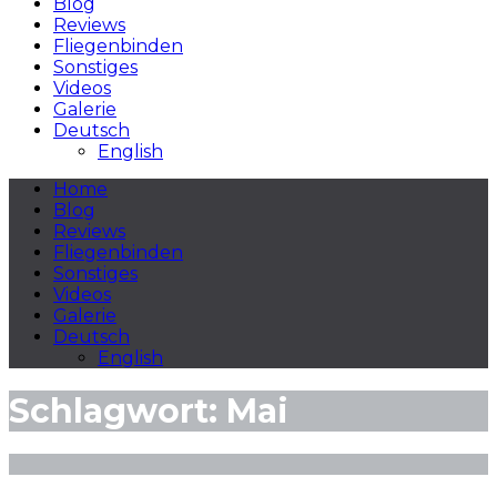
Blog
Reviews
Fliegenbinden
Sonstiges
Videos
Galerie
Deutsch
English
Home
Blog
Reviews
Fliegenbinden
Sonstiges
Videos
Galerie
Deutsch
English
Schlagwort:
Mai