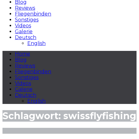
Blog
Reviews
Fliegenbinden
Sonstiges
Videos
Galerie
Deutsch
English
Home
Blog
Reviews
Fliegenbinden
Sonstiges
Videos
Galerie
Deutsch
English
Schlagwort:
swissflyfishing