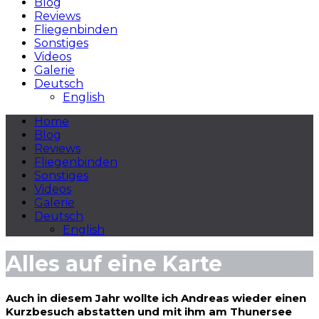
Blog
Reviews
Fliegenbinden
Sonstiges
Videos
Galerie
Deutsch
English
Home
Blog
Reviews
Fliegenbinden
Sonstiges
Videos
Galerie
Deutsch
English
Alles auf eine Karte
Auch in diesem Jahr wollte ich Andreas wieder einen
Kurzbesuch abstatten und mit ihm am Thunersee