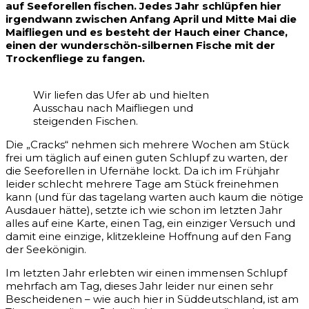
auf Seeforellen fischen. Jedes Jahr schlüpfen hier
irgendwann zwischen Anfang April und Mitte Mai die
Maifliegen und es besteht der Hauch einer Chance,
einen der wunderschön-silbernen Fische mit der
Trockenfliege zu fangen.
Wir liefen das Ufer ab und hielten
Ausschau nach Maifliegen und
steigenden Fischen.
Die „Cracks“ nehmen sich mehrere Wochen am Stück
frei um täglich auf einen guten Schlupf zu warten, der
die Seeforellen in Ufernähe lockt. Da ich im Frühjahr
leider schlecht mehrere Tage am Stück freinehmen
kann (und für das tagelang warten auch kaum die nötige
Ausdauer hätte), setzte ich wie schon im letzten Jahr
alles auf eine Karte, einen Tag, ein einziger Versuch und
damit eine einzige, klitzekleine Hoffnung auf den Fang
der Seekönigin.
Im letzten Jahr erlebten wir einen immensen Schlupf
mehrfach am Tag, dieses Jahr leider nur einen sehr
Bescheidenen – wie auch hier in Süddeutschland, ist am