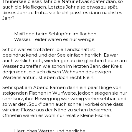
Thunersee dieses Jahr die Natur etwas später dran, so
auch die Maifliegen. Letztes Jahr also etwas zu spät,
dieses Jahr zu früh…. vielleicht passt es dann nächstes
Jahr?
Maifliege beim Schlüpfen im flachen
Wasser. Leider waren es nur wenige.
Schön war es trotzdem, die Landschaft ist
beeindruckend und der See einfach herrlich. Es war
auch wirklich nett, wieder genau die gleichen Leute am
Wasser zu treffen wie schon im letzten Jahr, der Kreis
derjenigen, die sich diesen Wahnsinn des ewigen
Wartens antun, ist eben doch recht klein.
Sehr spät am Abend kamen dann ein paar Ringe von
steigenden Fischen in Wurfweite, jedoch stiegen sie nur
sehr kurz, ihre Bewegung war wenig vorhersehbar, und
so war der „Spuk“ dann auch schnell vorbei ohne dass
wir eine Flosse aus der Nähe zu sehen bekamen.
Ohnehin waren es wohl nur relativ kleine Fische…
Herrliches Wetter und herrliche