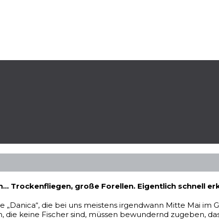
nn… Trockenfliegen, große Forellen. Eigentlich schnell erk
te „Danica“, die bei uns meistens irgendwann Mitte Mai im 
n, die keine Fischer sind, müssen bewundernd zugeben, dass s