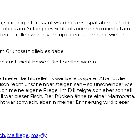
 so richtig interessant wurde es erst spät abends. Und
 ob es am Anfang des Schlupfs oder im Spinnerfall am
neren Forellen waren vom üppigen Futter rund wie ein
m Grundsatz blieb es dabei.
n auch nicht besser. Die Forellen waren
ichnete Bachforelle! Es war bereits später Abend, die
sch recht unscheinbar steigen sah – so unscheinbar wie
h meine eigene Fliege! Im Dill zeigte sich aber schnell
ll war dieser Fisch. Der Rücken ähnelte einer Marmorata,
ht war schwach, aber in meiner Erinnerung wird dieser
ch
,
Maifliege
,
mayfly