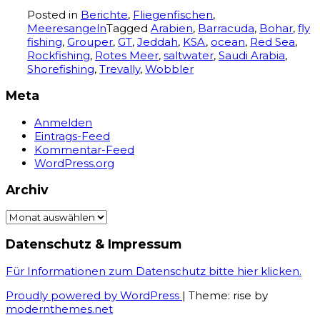
Posted in
Berichte
,
Fliegenfischen
,
Meeresangeln
Tagged
Arabien
,
Barracuda
,
Bohar
,
fly
fishing
,
Grouper
,
GT
,
Jeddah
,
KSA
,
ocean
,
Red Sea
,
Rockfishing
,
Rotes Meer
,
saltwater
,
Saudi Arabia
,
Shorefishing
,
Trevally
,
Wobbler
Meta
Anmelden
Eintrags-Feed
Kommentar-Feed
WordPress.org
Archiv
Archiv
Datenschutz & Impressum
Für Informationen zum Datenschutz bitte hier klicken.
Proudly powered by WordPress
|
Theme: rise by
modernthemes.net