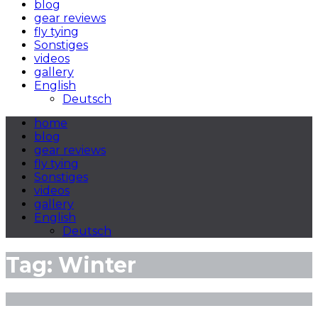
blog
gear reviews
fly tying
Sonstiges
videos
gallery
English
Deutsch
home
blog
gear reviews
fly tying
Sonstiges
videos
gallery
English
Deutsch
Tag:
Winter