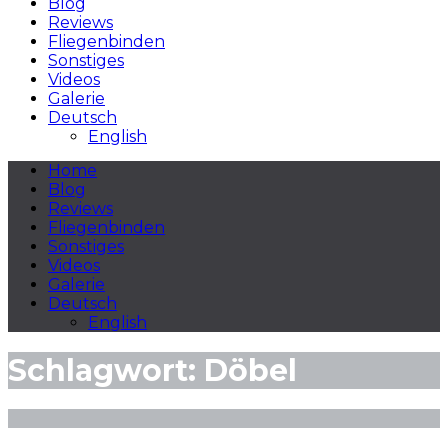
Blog
Reviews
Fliegenbinden
Sonstiges
Videos
Galerie
Deutsch
English
Home
Blog
Reviews
Fliegenbinden
Sonstiges
Videos
Galerie
Deutsch
English
Schlagwort:
Döbel