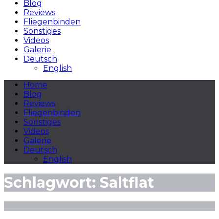
Blog
Reviews
Fliegenbinden
Sonstiges
Videos
Galerie
Deutsch
English
Home
Blog
Reviews
Fliegenbinden
Sonstiges
Videos
Galerie
Deutsch
English
Schlagwort:
Saltflat